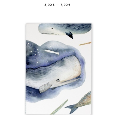
5,90 € — 7,90 €