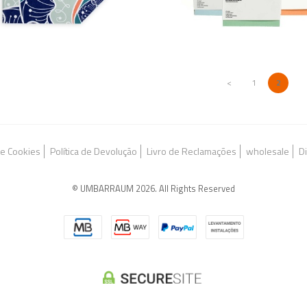
<
1
2
 e Cookies
Política de Devolução
Livro de Reclamações
wholesale
Di
© UMBARRAUM 2026. All Rights Reserved