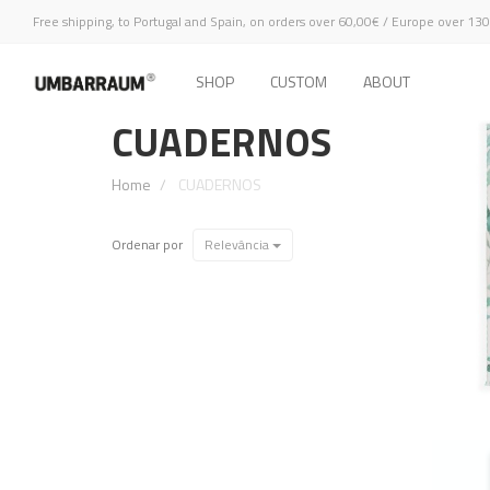
Free shipping, to Portugal and Spain, on orders over 60,00€ / Europe over 13
SHOP
CUSTOM
ABOUT
CUADERNOS
Home
CUADERNOS
Relevância
Ordenar por