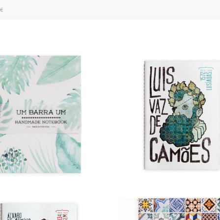
0€
GREEN NOTES
CAMÕES
7,90 €
5,90 €