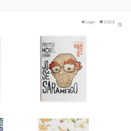
Login
0,00 €
SARAMAGO
5,90 €