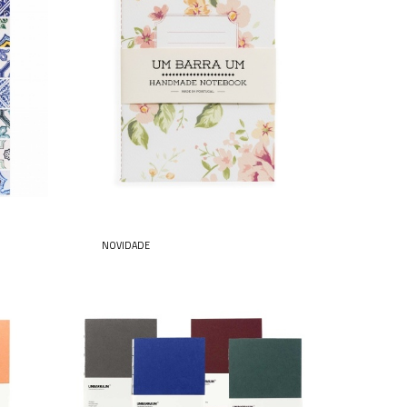
ROSE
5,90 € — 7,90 €
NOVIDADE
CLASSIC
15,90 €